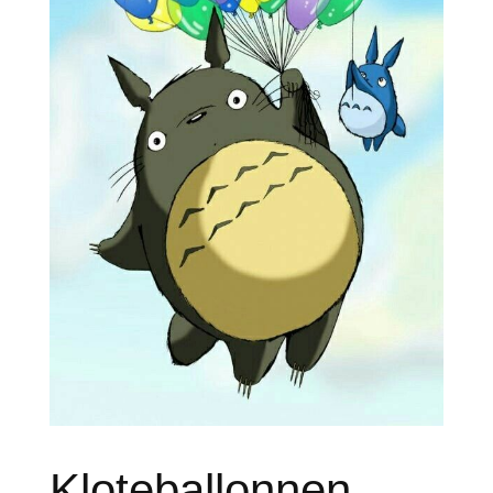
Kloteballonnen