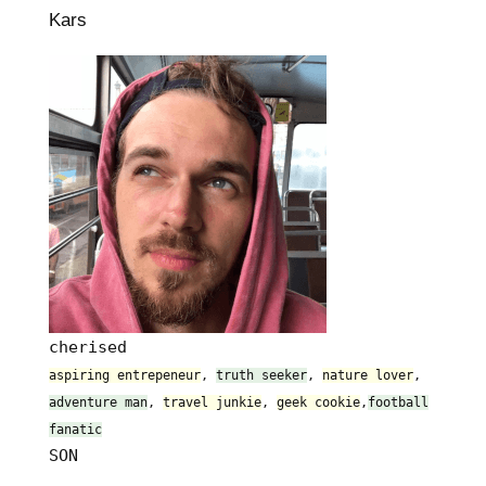
Kars
cherised
aspiring entrepeneur
,
truth seeker
,
nature lover
,
adventure man
,
travel junkie
,
geek cookie
,
football
fanatic
SON