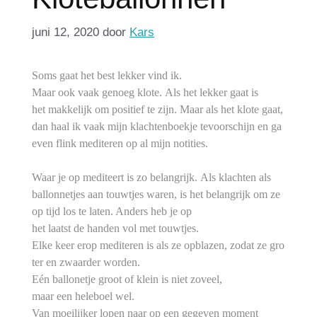
juni 12, 2020
door
Kars
Soms gaat het best lekker vind ik.
Maar ook vaak genoeg klote. Als het lekker gaat is
het makkelijk om positief te zijn. Maar als het klote gaat,
dan haal ik vaak mijn klachtenboekje tevoorschijn en ga
even flink mediteren op al mijn notities.
Waar je op mediteert is zo belangrijk. Als klachten als
ballonnetjes aan touwtjes waren, is het belangrijk om ze
op tijd los te laten. Anders heb je op
het laatst de handen vol met touwtjes.
Elke keer erop mediteren is als ze opblazen, zodat ze gro
ter en zwaarder worden.
Eén ballonetje groot of klein is niet zoveel,
maar een heleboel wel.
Van moeilijker lopen naar op een gegeven moment